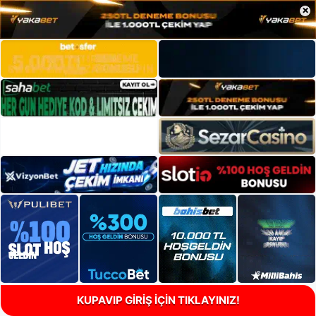
×
KUPAVIP GİRİŞ İÇİN TIKLAYINIZ!