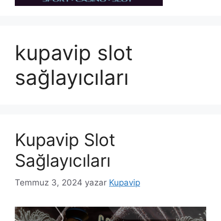
kupavip slot
sağlayıcıları
Kupavip Slot
Sağlayıcıları
Temmuz 3, 2024
yazar
Kupavip