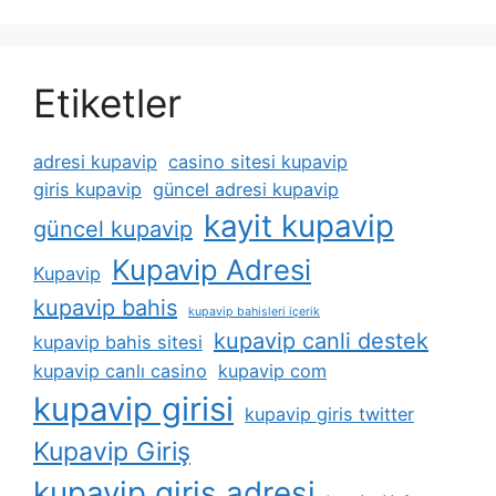
Etiketler
adresi kupavip
casino sitesi kupavip
giris kupavip
güncel adresi kupavip
kayit kupavip
güncel kupavip
Kupavip Adresi
Kupavip
kupavip bahis
kupavip bahisleri içerik
kupavip canli destek
kupavip bahis sitesi
kupavip canlı casino
kupavip com
kupavip girisi
kupavip giris twitter
Kupavip Giriş
kupavip giriş adresi