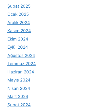
Şubat 2025
Ocak 2025
Aralık 2024
Kasım 2024
Ekim 2024
Eylül 2024
Ağustos 2024
Temmuz 2024
Haziran 2024
Mayıs 2024
Nisan 2024
Mart 2024
Şubat 2024