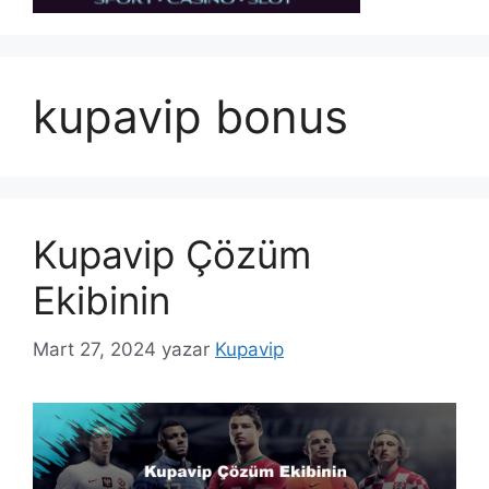
kupavip bonus
Kupavip Çözüm
Ekibinin
Mart 27, 2024
yazar
Kupavip