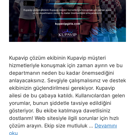
Kupavip çözüm ekibinin Kupavip müşteri
hizmetleriyle konuşmak için zaman ayırın ve bu
departmanın neden bu kadar önemsediğini
anlayacaksınız. Sevgiyle çalışmalısınız ve destek
ekibinizin güçlendirilmesi gerekiyor. Kupavip
ailesi de bu çabaya katıldı. Kullanıcılardan gelen
yorumlar, bunun şiddetle tavsiye edildiğini
gösteriyor. Bu ekibe katılmaya davetlisiniz
dostlarım! Web sitesiyle ilgili sorunlar için hızlı
çözüm arayın. Ekip size mutluluk …
Devamını
oku