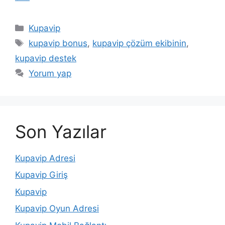
Kategoriler
Kupavip
Etiketler
kupavip bonus
,
kupavip çözüm ekibinin
,
kupavip destek
Yorum yap
Son Yazılar
Kupavip Adresi
Kupavip Giriş
Kupavip
Kupavip Oyun Adresi