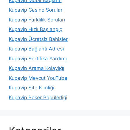
Kupavip Mobil Bağlantı
Kupavip Casino Soruları
Kupavip Farklılık Soruları
Kupavip Hızlı Başlangıç
Kupavip Ücretsiz Bahisler
Kupavip Bağlantı Adresi
Kupavip Sertifika Yardımı
Kupavip Arama Kolaylığı
Kupavip Mevcut YouTube
Kupavip Site Kimliği
Kupavip Poker Popülerliği