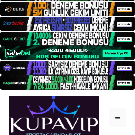
İçeriğe
atla
Menü