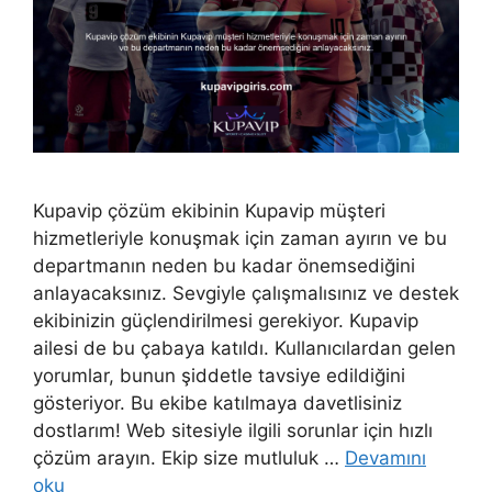
Kupavip çözüm ekibinin Kupavip müşteri
hizmetleriyle konuşmak için zaman ayırın ve bu
departmanın neden bu kadar önemsediğini
anlayacaksınız. Sevgiyle çalışmalısınız ve destek
ekibinizin güçlendirilmesi gerekiyor. Kupavip
ailesi de bu çabaya katıldı. Kullanıcılardan gelen
yorumlar, bunun şiddetle tavsiye edildiğini
gösteriyor. Bu ekibe katılmaya davetlisiniz
dostlarım! Web sitesiyle ilgili sorunlar için hızlı
çözüm arayın. Ekip size mutluluk …
Devamını
oku