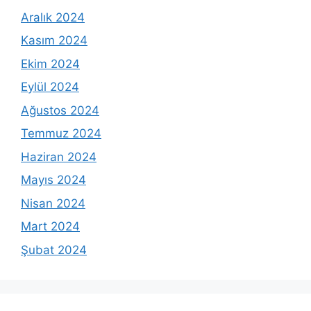
Aralık 2024
Kasım 2024
Ekim 2024
Eylül 2024
Ağustos 2024
Temmuz 2024
Haziran 2024
Mayıs 2024
Nisan 2024
Mart 2024
Şubat 2024