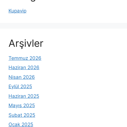
Kupavip
Arşivler
Temmuz 2026
Haziran 2026
Nisan 2026
Eylül 2025
Haziran 2025
Mayıs 2025
Şubat 2025
Ocak 2025