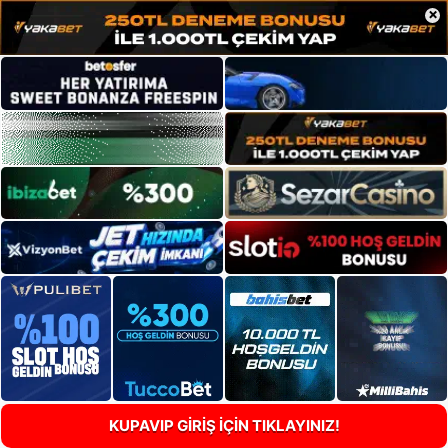
×
KUPAVIP GİRİŞ İÇİN TIKLAYINIZ!