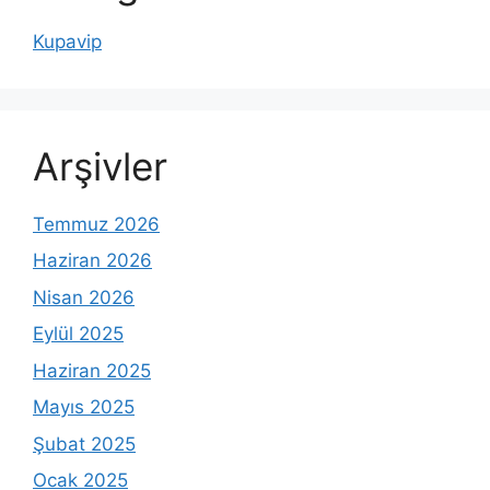
Kupavip
Arşivler
Temmuz 2026
Haziran 2026
Nisan 2026
Eylül 2025
Haziran 2025
Mayıs 2025
Şubat 2025
Ocak 2025