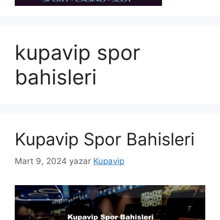
kupavip spor
bahisleri
Kupavip Spor Bahisleri
Mart 9, 2024
yazar
Kupavip