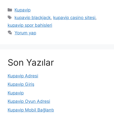
Kategoriler
Kupavip
Etiketler
kupavip blackjack
,
kupavip casino sitesi
,
kupavip spor bahisleri
Yorum yap
Son Yazılar
Kupavip Adresi
Kupavip Giriş
Kupavip
Kupavip Oyun Adresi
Kupavip Mobil Bağlantı