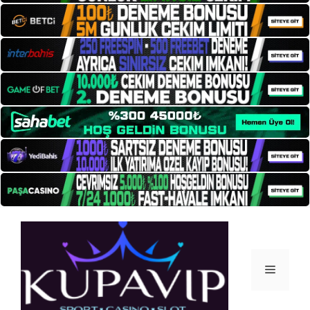
İçeriğe
atla
Menü