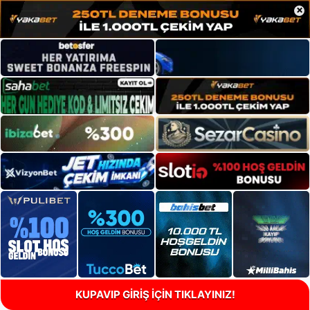
×
KUPAVIP GİRİŞ İÇİN TIKLAYINIZ!